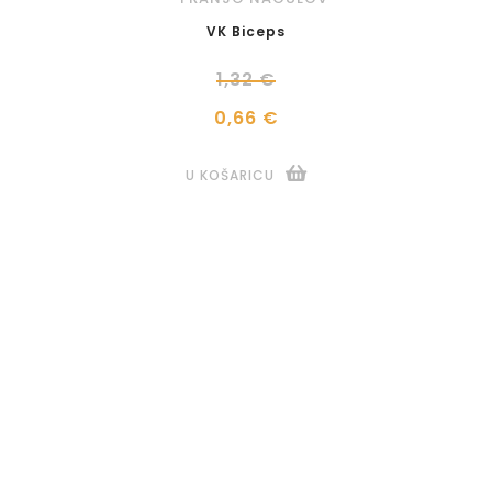
VK Biceps
1,32 €
0,66 €
U KOŠARICU