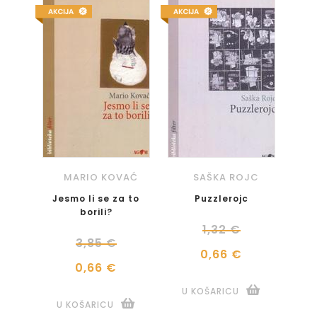
MARIO KOVAĆ
SAŠKA ROJC
Jesmo li se za to
Puzzlerojc
borili?
1,32 €
3,85 €
0,66 €
0,66 €
U KOŠARICU
U KOŠARICU