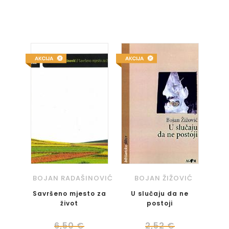
BOJAN RADAŠINOVIĆ
BOJAN ŽIŽOVIĆ
Savršeno mjesto za
U slučaju da ne
život
postoji
6,50 €
2,52 €