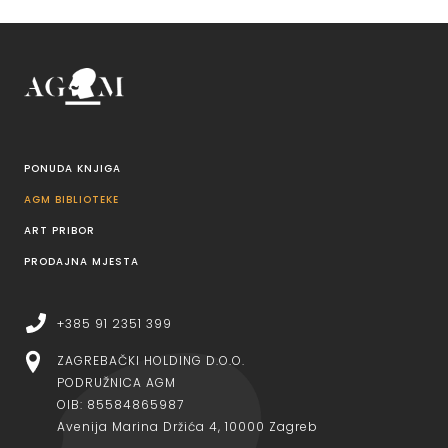
PONUDA KNJIGA
AGM BIBLIOTEKE
ART PRIBOR
PRODAJNA MJESTA
+385 91 2351 399
ZAGREBAČKI HOLDING D.O.O.
PODRUŽNICA AGM
OIB: 85584865987
Avenija Marina Držića 4, 10000 Zagreb