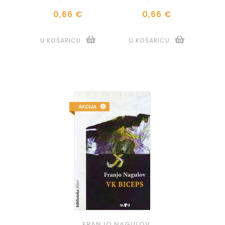
0,66 €
0,66 €
U KOŠARICU
U KOŠARICU
FRANJO NAGULOV