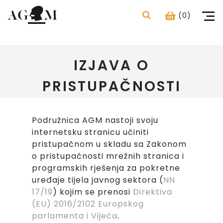
(0)
IZJAVA O
PRISTUPAČNOSTI
Podružnica AGM nastoji svoju
internetsku stranicu učiniti
pristupačnom u skladu sa Zakonom
o pristupačnosti mrežnih stranica i
programskih rješenja za pokretne
uređaje tijela javnog sektora (
NN
17/19
) kojim se prenosi
Direktiva
(EU) 2016/2102 Europskog
parlamenta i Vijeća
.