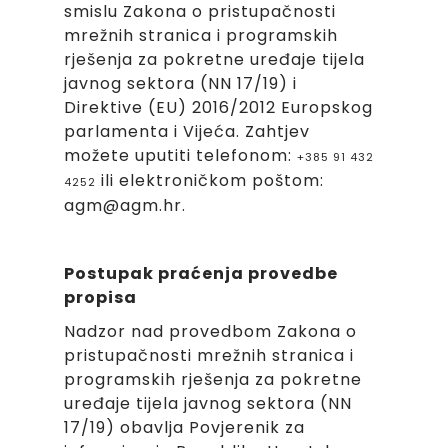
smislu Zakona o pristupačnosti
mrežnih stranica i programskih
rješenja za pokretne uređaje tijela
javnog sektora (NN 17/19) i
Direktive (EU) 2016/2012 Europskog
parlamenta i Vijeća. Zahtjev
možete uputiti telefonom:
+385 91 432
ili
elektroničkom poštom:
4252
agm@agm.hr.
Postupak praćenja provedbe
propisa
Nadzor nad provedbom Zakona o
pristupačnosti mrežnih stranica i
programskih rješenja za pokretne
uređaje tijela javnog sektora (NN
17/19) obavlja Povjerenik za