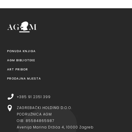
PONUDA KNJIGA
AGM BIBLIOTEKE
ART PRIBOR
PRODAJNA MJESTA
+385 91 2351 399
ZAGREBAČKI HOLDING D.O.O.
PODRUŽNICA AGM
OIB: 85584865987
Avenija Marina Držića 4, 10000 Zagreb