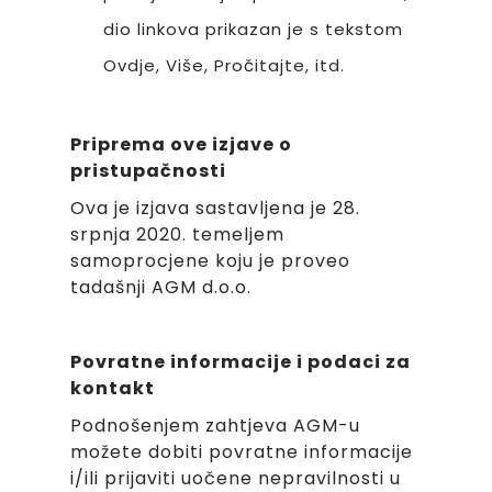
dio linkova prikazan je s tekstom
Ovdje, Više, Pročitajte, itd.
Priprema ove izjave o
pristupačnosti
Ova je izjava sastavljena je 28.
srpnja 2020. temeljem
samoprocjene koju je proveo
tadašnji AGM d.o.o.
Povratne informacije i podaci za
kontakt
Podnošenjem zahtjeva AGM-u
možete dobiti povratne informacije
i/ili prijaviti uočene nepravilnosti u