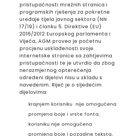
pristupačnosti mrežnih stranica i
programskih rješenja za pokretne
uređaje tijela javnog sektora (NN
17/19) i članku 5. Direktive (EU)
2016/2012 Europskog parlamenta i
Vijeća, AGM proveo je početnu
procjenu usklađenosti svoje
internetske stranice sa zahtjevima
pristupačnosti te je utvrdio da zbog
nerazmjernog opterećenja
određeni dijelovi nisu u skladu s
navedenim. Riječ je o sljedećim
dijelovima:
krajnjem korisniku nije omogućena
promjena boje i vrste fonta,
korisniku nije omogućena
promjena boje i pozadine teksta,