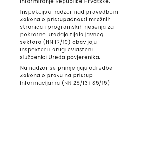
informiranje Republike Hrvatske.
Inspekcijski nadzor nad provedbom
Zakona o pristupačnosti mrežnih
stranica i programskih rješenja za
pokretne uređaje tijela javnog
sektora (NN 17/19) obavljaju
inspektori i drugi ovlašteni
službenici Ureda povjerenika.
Na nadzor se primjenjuju odredbe
Zakona o pravu na pristup
informacijama (NN 25/13 i 85/15)