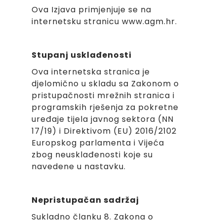
Ova Izjava primjenjuje se na
internetsku stranicu www.agm.hr.
Stupanj usklađenosti
Ova internetska stranica je
djelomično u skladu sa Zakonom o
pristupačnosti mrežnih stranica i
programskih rješenja za pokretne
uređaje tijela javnog sektora (NN
17/19) i Direktivom (EU) 2016/2102
Europskog parlamenta i Vijeća
zbog neusklađenosti koje su
navedene u nastavku.
Nepristupačan sadržaj
Sukladno članku 8. Zakona o