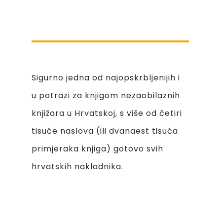
Sigurno jedna od najopskrbljenijih i
u potrazi za knjigom nezaobilaznih
knjižara u Hrvatskoj, s više od četiri
tisuće naslova (ili dvanaest tisuća
primjeraka knjiga) gotovo svih
hrvatskih nakladnika.