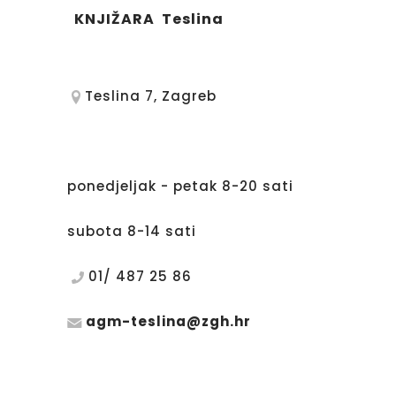
KNJIŽARA Teslina
Teslina 7, Zagreb
ponedjeljak - petak 8-20 sati
subota 8-14 sati
01/ 487 25 86
agm-teslina@zgh.hr