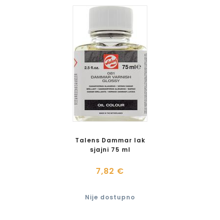
Talens Dammar lak
sjajni 75 ml
7,82 €
Nije dostupno