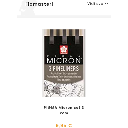
Vidi sve >>
Flomasteri
PIGMA Micron set 3
kom
9,95 €