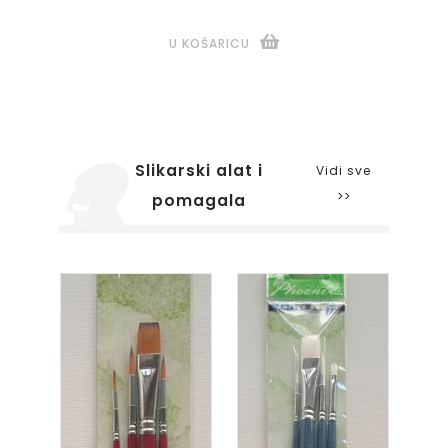
U KOŠARICU
Slikarski alat i
Vidi sve
>>
pomagala