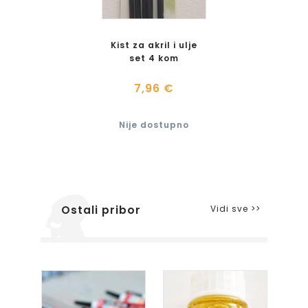
Kist za akril i ulje
set 4 kom
7,96 €
Nije dostupno
Vidi sve >>
Ostali pribor