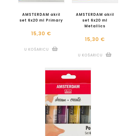
AMSTERDAM akril
AMSTERDAM akril
set 6x20 ml Primary
set 6x20 ml
Metallics
15,30 €
15,30 €
U KOŠARICU
U KOŠARICU