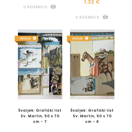
1,32 €
U KOŠARICU
U KOŠARICU
Švaljek: Grafički list
Švaljek: Grafički list
Sv. Martin, 50 x 70
Sv. Martin, 50 x 70
cm - 7
cm - 6