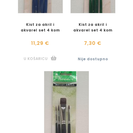
Kist za akril i
Kist za akril i
akvarel set 4 kom
akvarel set 4 kom
11,29 €
7,30 €
U KOŠARICU
Nije dostupno