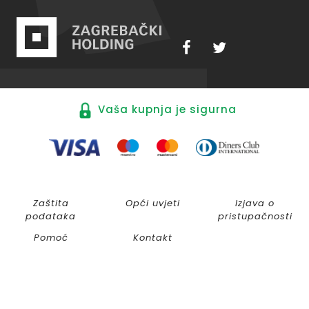
Vaša kupnja je sigurna
Zaštita
Opći uvjeti
Izjava o
podataka
pristupačnosti
Pomoć
Kontakt