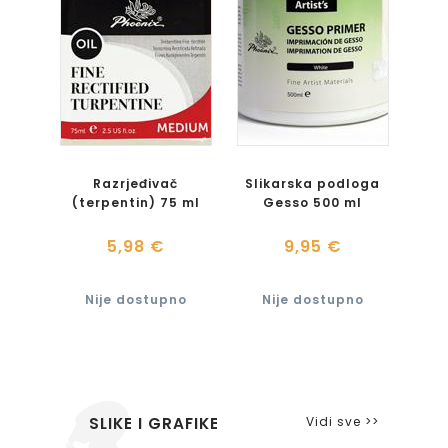
Razrjeđivač
Slikarska podloga
(terpentin) 75 ml
Gesso 500 ml
5,98 €
9,95 €
Nije dostupno
Nije dostupno
Vidi sve >>
SLIKE I GRAFIKE