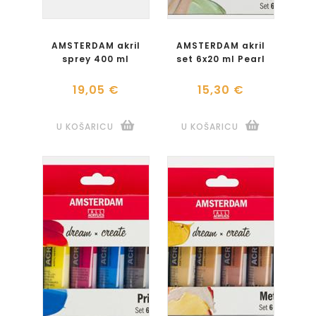
AMSTERDAM akril
AMSTERDAM akril
sprey 400 ml
set 6x20 ml Pearl
19,05 €
15,30 €
U KOŠARICU
U KOŠARICU