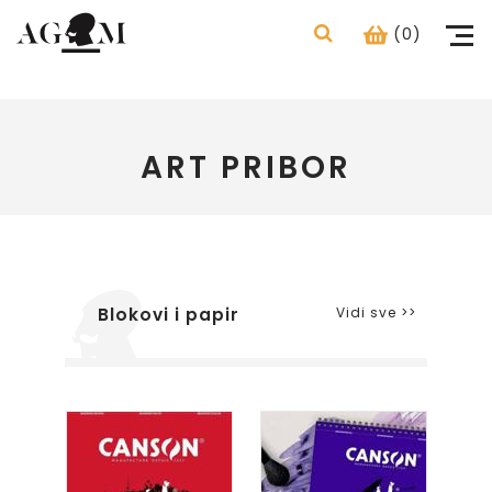
(0)
ART PRIBOR
Vidi sve >>
Blokovi i papir