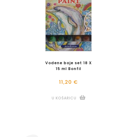
Vodene boje set 18 X
15 ml Bonfil
11,20 €
U KOŠARICU