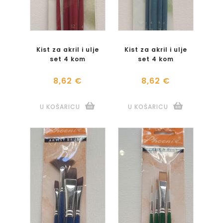
Kist za akril i ulje
Kist za akril i ulje
set 4 kom
set 4 kom
8,62 €
8,62 €
U KOŠARICU
U KOŠARICU