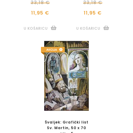
33,18 €
33,18 €
11,95 €
11,95 €
U KOŠARICU
U KOŠARICU
Švaljek: Grafički list
Sv. Martin, 50 x 70