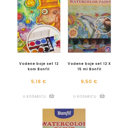
Vodene boje set 12
Vodene boje set 12 X
kom Bonfil
15 ml Bonfil
5,18 €
9,50 €
U KOŠARICU
U KOŠARICU