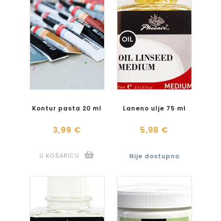
Kontur pasta 20 ml
Laneno ulje 75 ml
3,99 €
5,98 €
U KOŠARICU
Nije dostupno