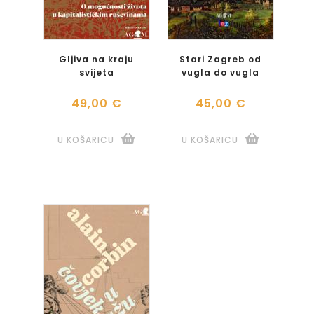
Gljiva na kraju
Stari Zagreb od
svijeta
vugla do vugla
49,00 €
45,00 €
U KOŠARICU
U KOŠARICU