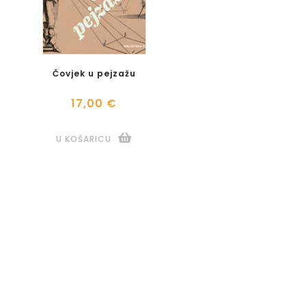
Čovjek u pejzažu
17,00 €
U KOŠARICU