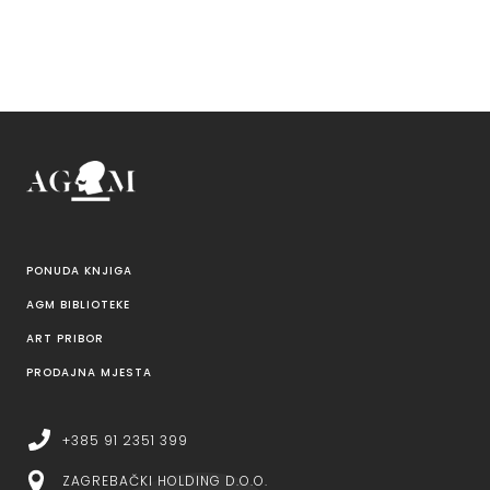
PONUDA KNJIGA
AGM BIBLIOTEKE
ART PRIBOR
PRODAJNA MJESTA
+385 91 2351 399
ZAGREBAČKI HOLDING D.O.O.