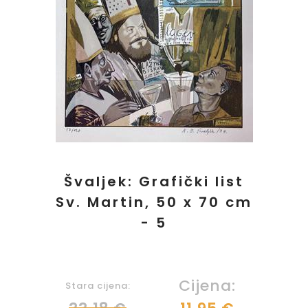
Švaljek: Grafički list
Sv. Martin, 50 x 70 cm
- 5
Cijena:
Stara cijena: