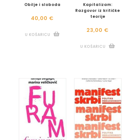
Obilje i sloboda
Kapitalizam:
Razgovor iz kritičke
teorije
40,00 €
23,00 €
U KOŠARICU
U KOŠARICU