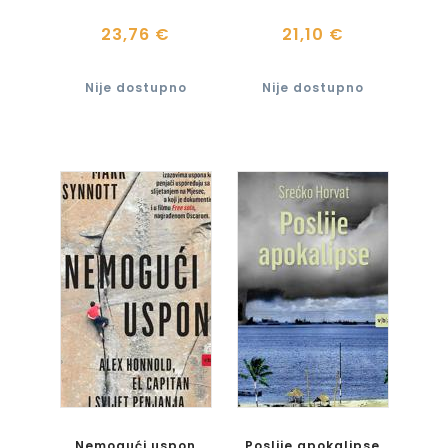
23,76 €
21,10 €
Nije dostupno
Nije dostupno
Nemogući uspon
Poslije apokalipse