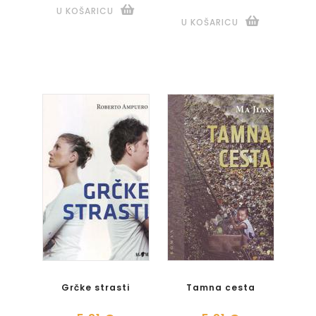
U KOŠARICU
U KOŠARICU
Grčke strasti
Tamna cesta