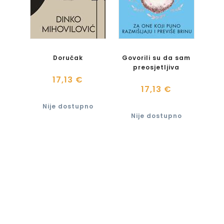
Doručak
Govorili su da sam
preosjetljiva
17,13 €
17,13 €
Nije dostupno
Nije dostupno