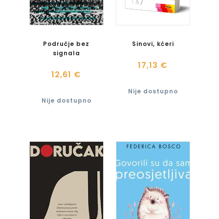
Područje bez
Sinovi, kćeri
signala
17,13 €
12,61 €
Nije dostupno
Nije dostupno