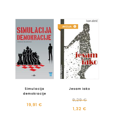
Simulacija
Jesam iako
demokracije
9,29 €
19,91 €
1,32 €