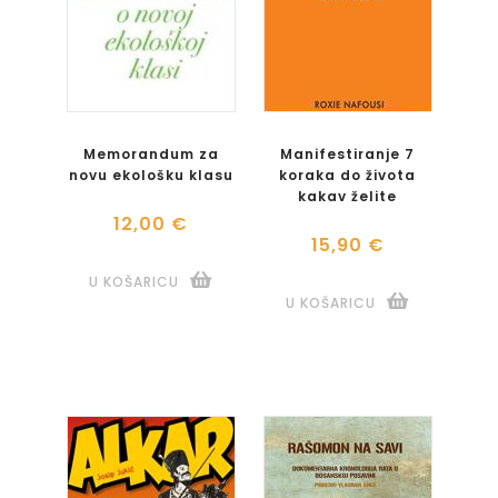
Memorandum za
Manifestiranje 7
novu ekološku klasu
koraka do života
kakav želite
12,00 €
15,90 €
U KOŠARICU
U KOŠARICU