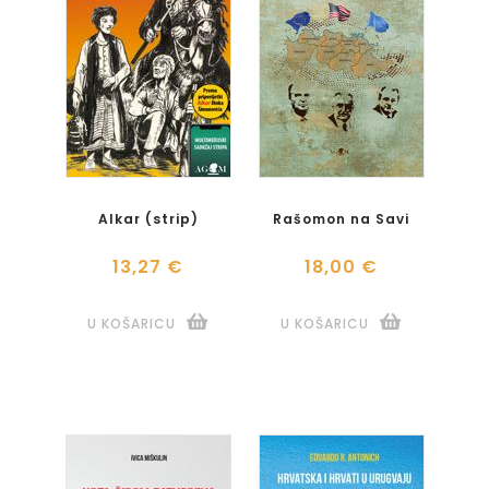
Alkar (strip)
Rašomon na Savi
13,27 €
18,00 €
U KOŠARICU
U KOŠARICU