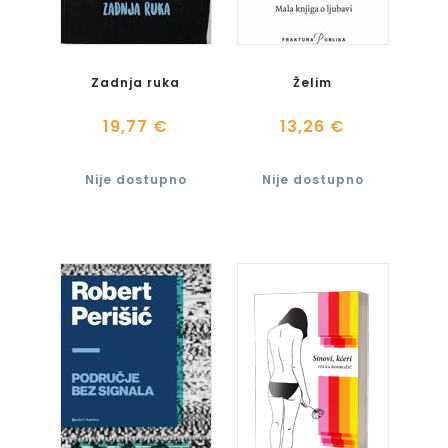
Zadnja ruka
Želim
19,77 €
13,26 €
Nije dostupno
Nije dostupno