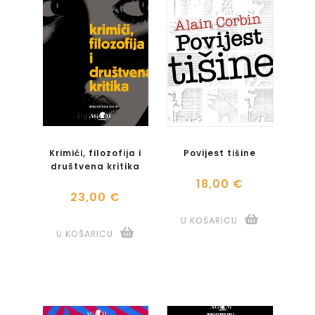
Krimići, filozofija i
Povijest tišine
društvena kritika
18,00 €
23,00 €
U KOŠARICU
U KOŠARICU