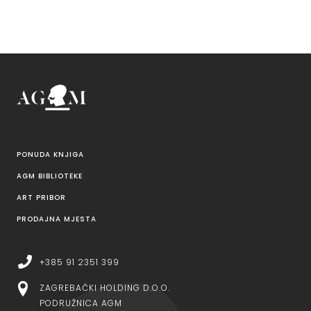
PONUDA KNJIGA
AGM BIBLIOTEKE
ART PRIBOR
PRODAJNA MJESTA
+385 91 2351 399
ZAGREBAČKI HOLDING D.O.O.
PODRUŽNICA AGM