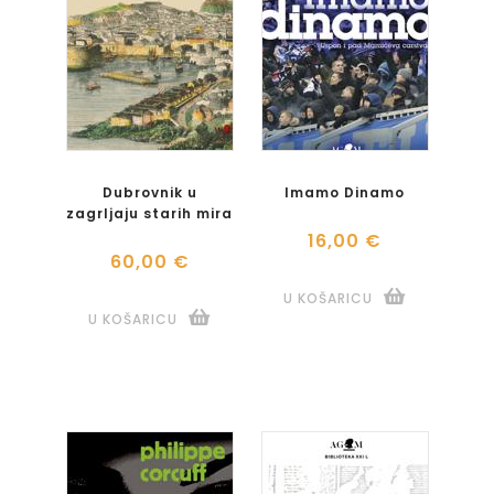
Dubrovnik u
Imamo Dinamo
zagrljaju starih mira
16,00 €
60,00 €
U KOŠARICU
U KOŠARICU