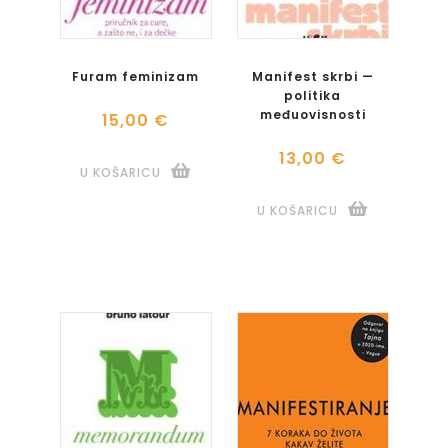
Furam feminizam
Manifest skrbi —
politika
međuovisnosti
15,00 €
13,00 €
U KOŠARICU
U KOŠARICU