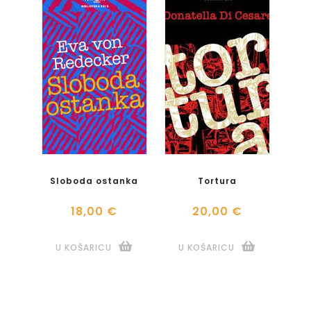
Sloboda ostanka
Tortura
18,00 €
20,00 €
U KOŠARICU
U KOŠARICU