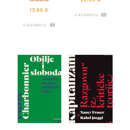
13,60 €
U KOŠARICU
U KOŠARICU