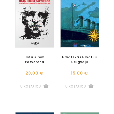
Usta širom
Hrvatska i Hrvati u
zatvorena
Urugvaju
23,00 €
15,00 €
U KOŠARICU
U KOŠARICU