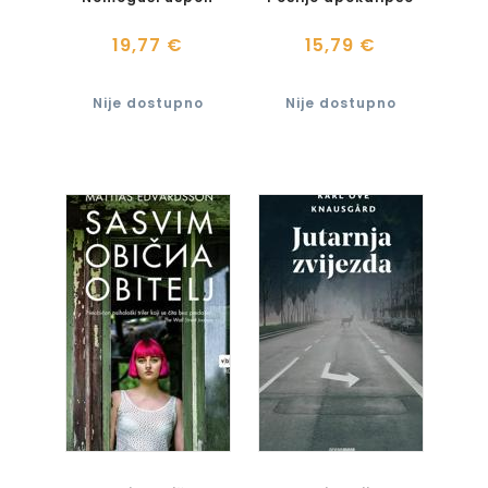
19,77 €
15,79 €
Nije dostupno
Nije dostupno