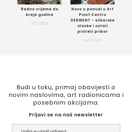
Radno vrijeme do
Novo u ponudi u Art
kraja godine
Point Centru
DERWENT - slikarske
21.12.2023
olovke i ostali
prateći pribor
14.07.2023
Budi u toku, primaj obavijesti o
novim naslovima, art radionicama i
posebnim akcijama.
Prijavi se na naš newsletter