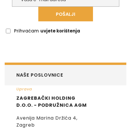
POŠALJI
Prihvaćam
uvjete korištenja
NAŠE POSLOVNICE
Uprava
ZAGREBAČKI HOLDING
D.O.O. - PODRUŽNICA AGM
Avenija Marina Držića 4,
Zagreb