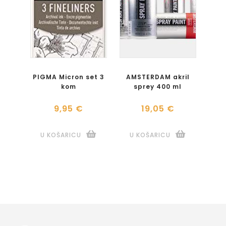
PIGMA Micron set 3
AMSTERDAM akril
kom
sprey 400 ml
9,95 €
19,05 €
U KOŠARICU
U KOŠARICU