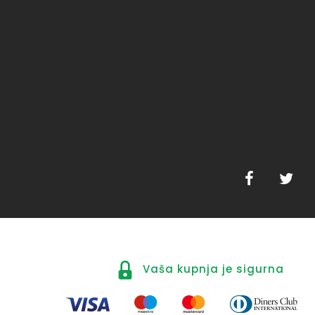
Vaša kupnja je sigurna