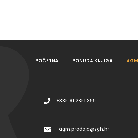
POČETNA
PONUDA KNJIGA
AGM 
+385 91 2351 399
agm.prodaja@zgh.hr