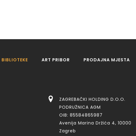
BIBLIOTEKE
ART PRIBOR
PRODAJNA MJESTA
ZAGREBAČKI HOLDING D.O.O.
PODRUŽNICA AGM
OIB: 85584865987
Avenija Marina Držića 4, 10000
Zagreb