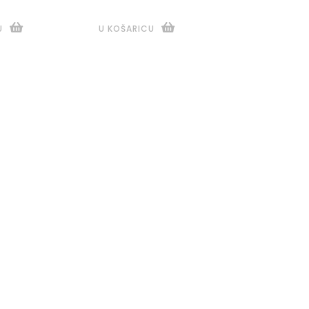
U
U KOŠARICU