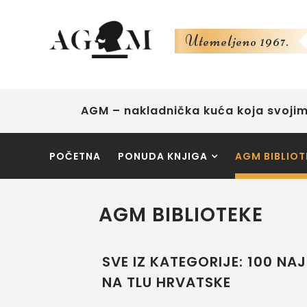
Utemeljeno 1967.
AGM – nakladnička kuća koja svojim
POČETNA
PONUDA KNJIGA
AGM BIBLIOT
AGM BIBLIOTEKE
SVE IZ KATEGORIJE: 100 NAJ
NA TLU HRVATSKE