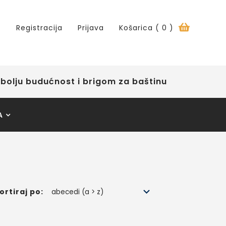
Registracija
Prijava
Košarica (
0
)
bolju budućnost i brigom za baštinu
A
ortiraj po: