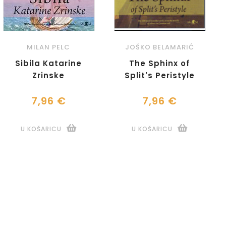
MILAN PELC
JOŠKO BELAMARIĆ
Sibila Katarine
The Sphinx of
Zrinske
Split's Peristyle
7,96 €
7,96 €
U KOŠARICU
U KOŠARICU