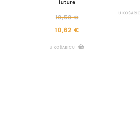
future
U KOŠARI
18,58 €
10,62 €
U KOŠARICU