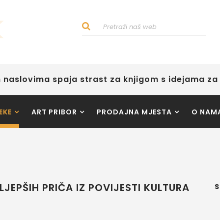
 naslovima spaja strast za knjigom s idejama za 
EKE
ART PRIBOR
PRODAJNA MJESTA
O NAM
LJEPŠIH PRIČA IZ POVIJESTI KULTURA
S