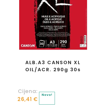
ALB.A3 CANSON XL
OIL/ACR. 290g 30s
Cijena:
Novo!
26,41 €