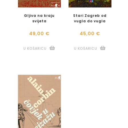
Gljiva na kraju
Stari Zagreb od
svijeta
vugla do vugla
49,00 €
45,00 €
U KOŠARICU
U KOŠARICU