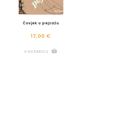
Čovjek u pejzažu
17,00 €
U KOŠARICU