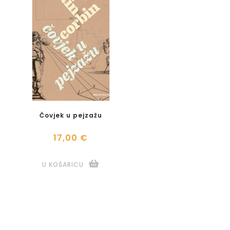
Čovjek u pejzažu
17,00 €
U KOŠARICU