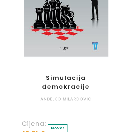
Simulacija
demokracije
ANĐELKO MILARDOVIĆ
Cijena:
Novo!