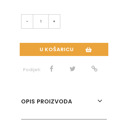
-
+
U KOŠARICU
Podijeli:
OPIS PROIZVODA