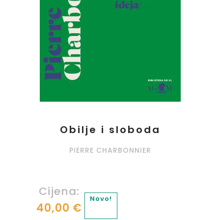
Obilje i sloboda
PIERRE CHARBONNIER
Cijena:
Novo!
40,00 €