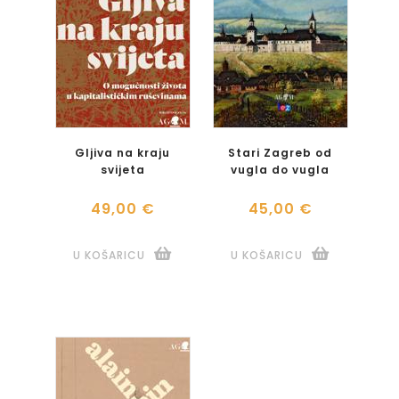
Gljiva na kraju
Stari Zagreb od
svijeta
vugla do vugla
49,00 €
45,00 €
U KOŠARICU
U KOŠARICU