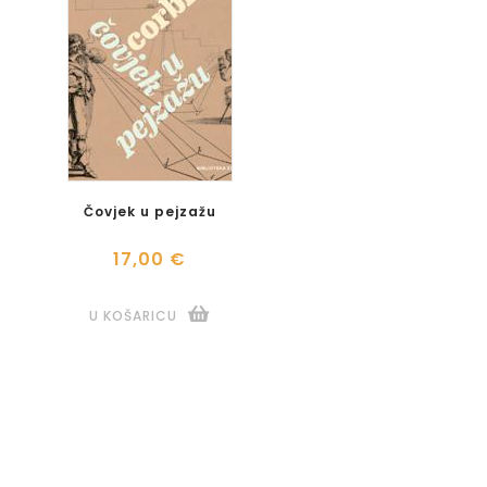
Čovjek u pejzažu
17,00 €
U KOŠARICU