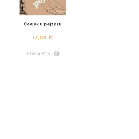
Čovjek u pejzažu
17,00 €
U KOŠARICU