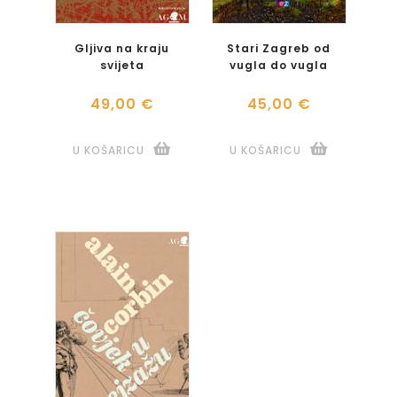
Gljiva na kraju
Stari Zagreb od
svijeta
vugla do vugla
49,00 €
45,00 €
U KOŠARICU
U KOŠARICU