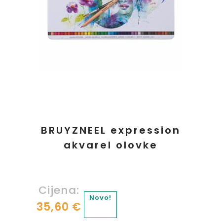
BRUYZNEEL expression
akvarel olovke
Cijena:
Novo!
35,60 €