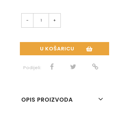
-
+
U KOŠARICU
Podijeli:
OPIS PROIZVODA