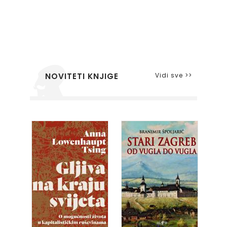
Vidi sve >>
NOVITETI KNJIGE