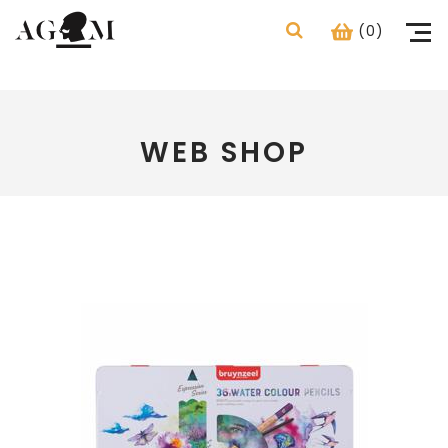
(0)
WEB SHOP