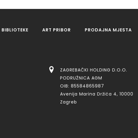
BIBLIOTEKE
ART PRIBOR
PRODAJNA MJESTA
ZAGREBAČKI HOLDING D.O.O.
PODRUŽNICA AGM
OIB: 85584865987
Avenija Marina Držića 4, 10000
Zagreb