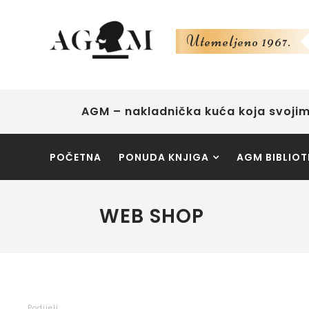
Utemeljeno 1967.
AGM – nakladnička kuća koja svojim
POČETNA
PONUDA KNJIGA
AGM BIBLIOT
WEB SHOP
Podijeli: