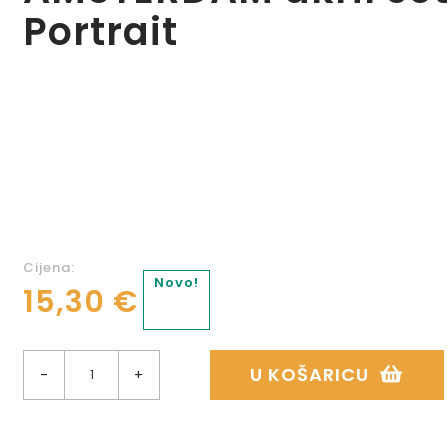
Portrait
Cijena:
Novo!
15,30 €
U KOŠARICU
-
+