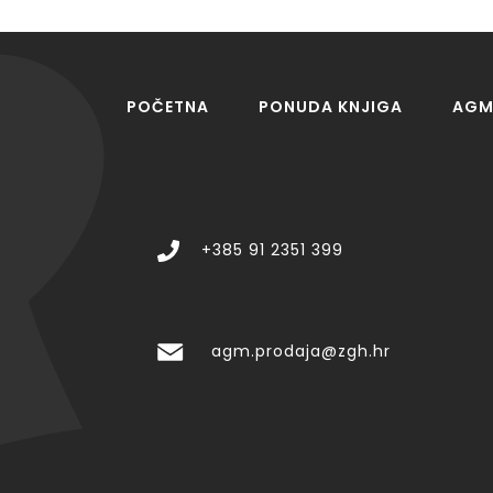
POČETNA
PONUDA KNJIGA
AGM 
+385 91 2351 399
agm.prodaja@zgh.hr