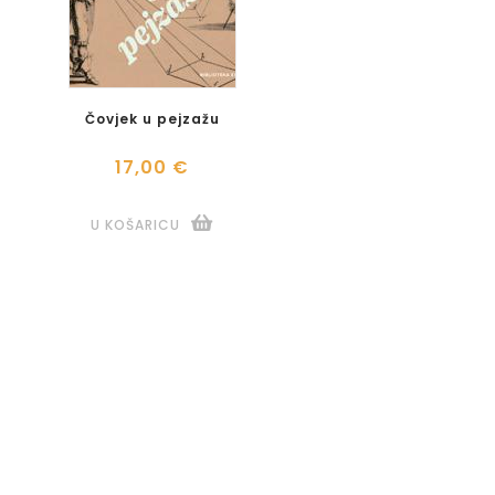
Čovjek u pejzažu
17,00 €
U KOŠARICU