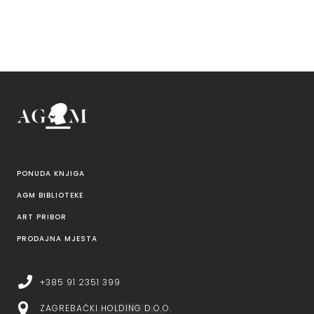
PONUDA KNJIGA
AGM BIBLIOTEKE
ART PRIBOR
PRODAJNA MJESTA
+385 91 2351 399
ZAGREBAČKI HOLDING D.O.O.