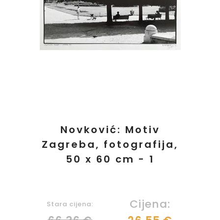
Novković: Motiv
Zagreba, fotografija,
50 x 60 cm - 1
Cijena:
Stara cijena: