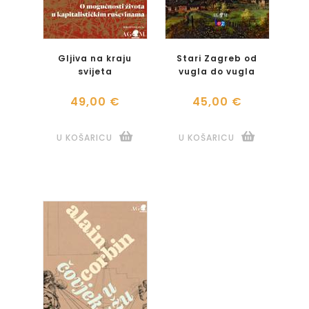
Gljiva na kraju
Stari Zagreb od
svijeta
vugla do vugla
49,00 €
45,00 €
U KOŠARICU
U KOŠARICU