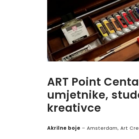
ART Point Centa
umjetnike, stude
kreativce
Akrilne boje
– Amsterdam, Art Creat