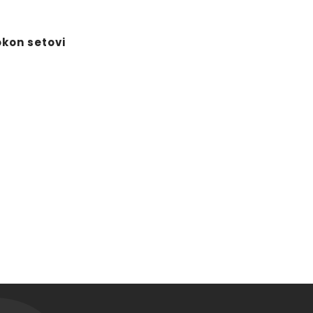
okon setovi