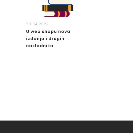
20.04.2022
U web shopu nova
izdanja i drugih
nakladnika