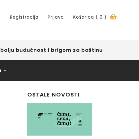
Registracija
Prijava
Košarica (
0
)
bolju budućnost i brigom za baštinu
A
OSTALE NOVOSTI