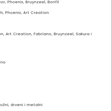
r, Phoenix, Bruynzeel, Bonfil
, Phoenix, Art Creation
, Art Creation, Fabriano, Bruynzeel, Sakura i
čno
nožni, drveni i metalni