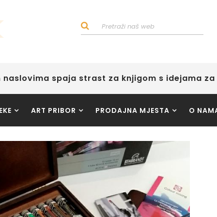
 naslovima spaja strast za knjigom s idejama za 
EKE
ART PRIBOR
PRODAJNA MJESTA
O NAM