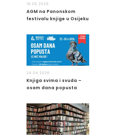
19.05.2026
AGM na Panonskom
festivalu knjige u Osijeku
24.04.2026
Knjiga svima i svuda –
osam dana popusta