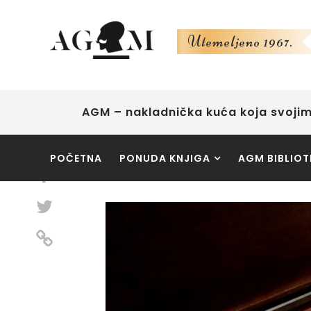
Utemeljeno 1967.
AGM – nakladnička kuća koja svojim
Podijeli:
POČETNA
PONUDA KNJIGA
AGM BIBLIOT