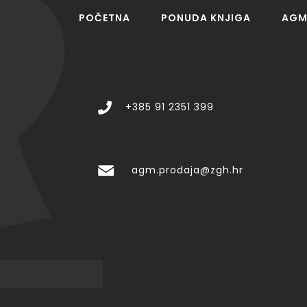
POČETNA
PONUDA KNJIGA
AGM 
+385 91 2351 399
agm.prodaja@zgh.hr