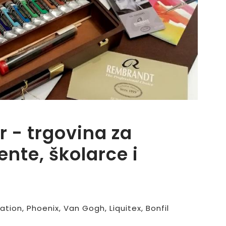
r - trgovina za
nte, školarce i
ion, Phoenix, Van Gogh, Liquitex, Bonfil