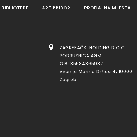
BIBLIOTEKE
ART PRIBOR
PRODAJNA MJESTA
ZAGREBAČKI HOLDING D.O.O.
PODRUŽNICA AGM
OIB: 85584865987
Avenija Marina Držića 4, 10000
Zagreb