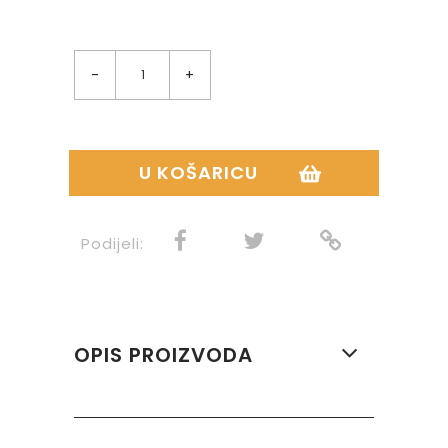
-
+
U KOŠARICU
Podijeli:
OPIS PROIZVODA