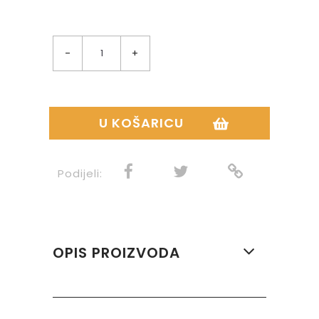
-
+
U KOŠARICU
Podijeli:
OPIS PROIZVODA