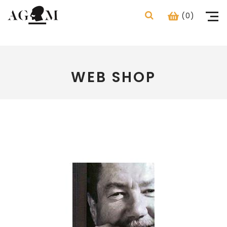
(0)
WEB SHOP