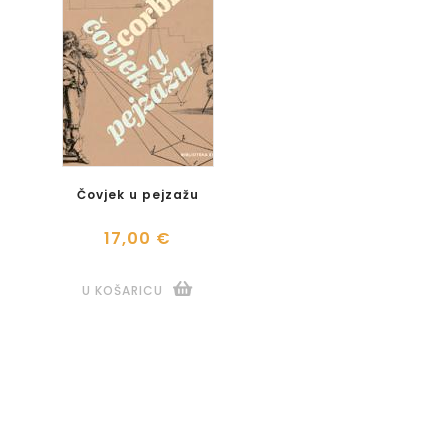
Čovjek u pejzažu
17,00 €
U KOŠARICU