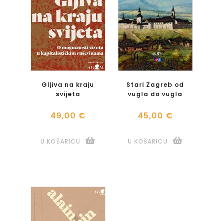
Gljiva na kraju
Stari Zagreb od
svijeta
vugla do vugla
49,00 €
45,00 €
U KOŠARICU
U KOŠARICU