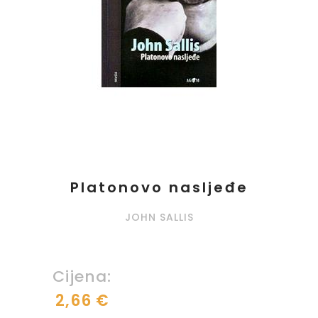
Platonovo nasljeđe
JOHN SALLIS
Cijena:
2,66 €