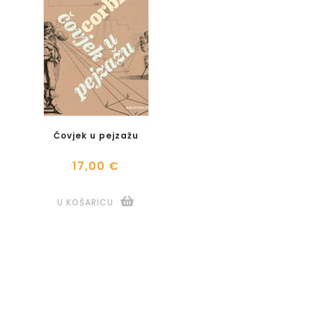
Čovjek u pejzažu
17,00 €
U KOŠARICU