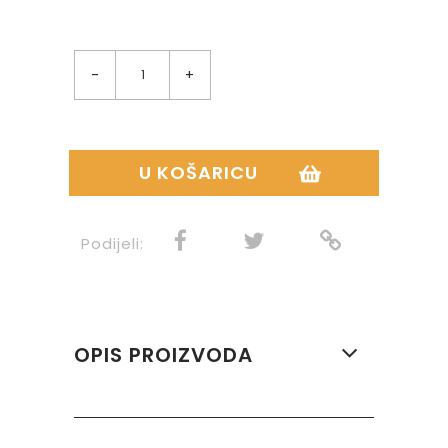
-
+
U KOŠARICU
Podijeli:
OPIS PROIZVODA