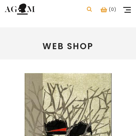
(0)
WEB SHOP