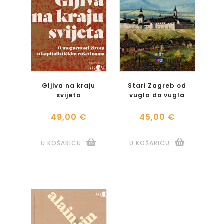
Gljiva na kraju
Stari Zagreb od
svijeta
vugla do vugla
49,00 €
45,00 €
U KOŠARICU
U KOŠARICU