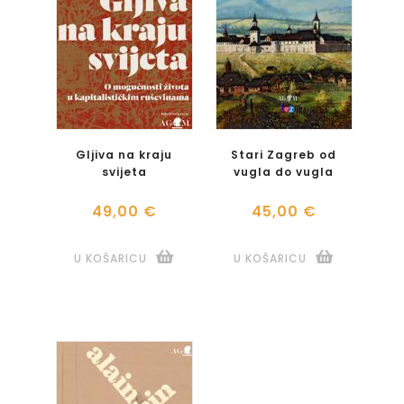
Gljiva na kraju
Stari Zagreb od
svijeta
vugla do vugla
49,00 €
45,00 €
U KOŠARICU
U KOŠARICU