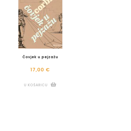
Čovjek u pejzažu
17,00 €
U KOŠARICU