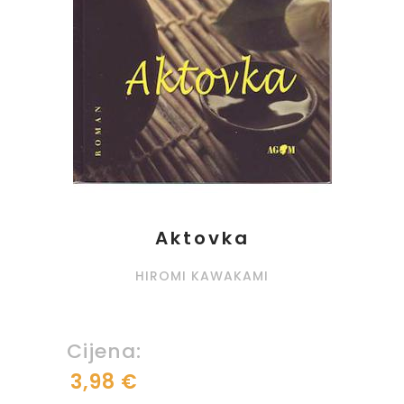
Aktovka
HIROMI KAWAKAMI
Cijena:
3,98 €