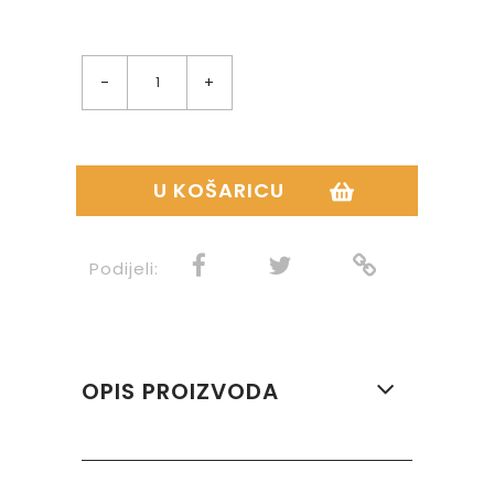
-
+
U KOŠARICU
Podijeli:
OPIS PROIZVODA