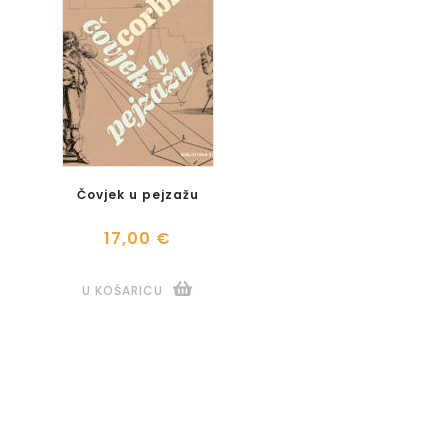
Čovjek u pejzažu
17,00 €
U KOŠARICU