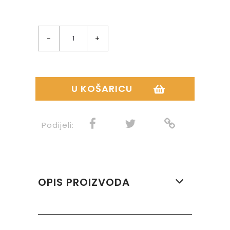
-
+
U KOŠARICU
Podijeli:
OPIS PROIZVODA