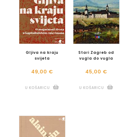
Gljiva na kraju
Stari Zagreb od
svijeta
vugla do vugla
49,00 €
45,00 €
U KOŠARICU
U KOŠARICU