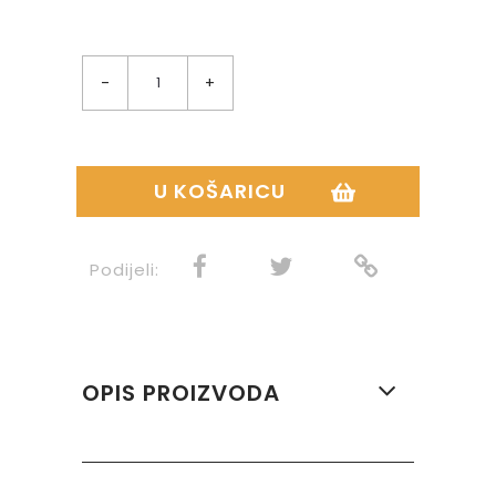
-
+
U KOŠARICU
Podijeli:
OPIS PROIZVODA