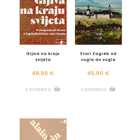
Gljiva na kraju
Stari Zagreb od
svijeta
vugla do vugla
49,00 €
45,00 €
U KOŠARICU
U KOŠARICU