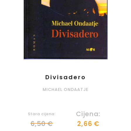
Divisadero
MICHAEL ONDAATJE
Cijena:
Stara cijena:
6,50 €
2,66 €