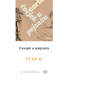
Čovjek u pejzažu
17,00 €
U KOŠARICU