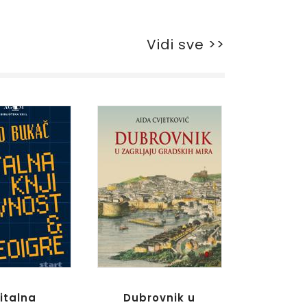
Vidi sve >>
italna
Dubrovnik u