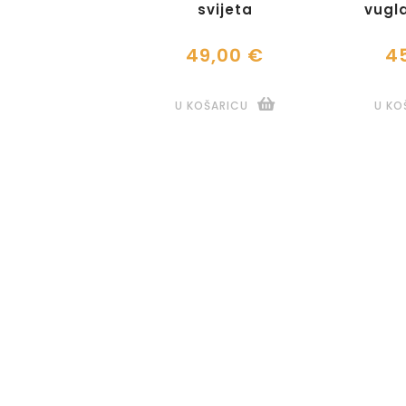
svijeta
vugl
49,00 €
4
U KOŠARICU
U KO