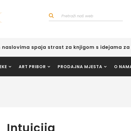
 naslovima spaja strast za knjigom s idejama za 
EKE
ART PRIBOR
PRODAJNA MJESTA
O NAM
Intuicija