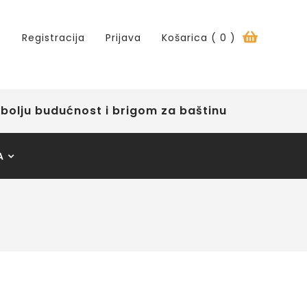
Registracija
Prijava
Košarica (
0
)
bolju budućnost i brigom za baštinu
A