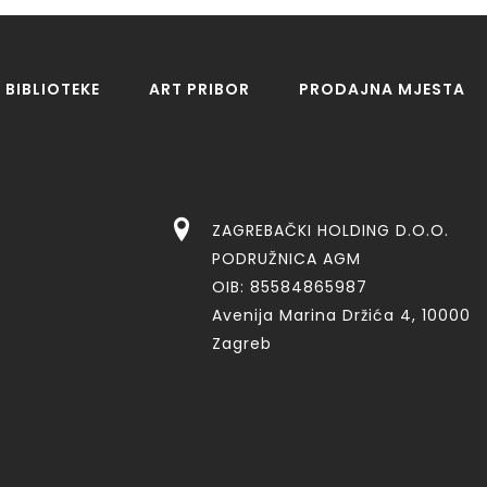
BIBLIOTEKE
ART PRIBOR
PRODAJNA MJESTA
ZAGREBAČKI HOLDING D.O.O.
PODRUŽNICA AGM
OIB: 85584865987
Avenija Marina Držića 4, 10000
Zagreb