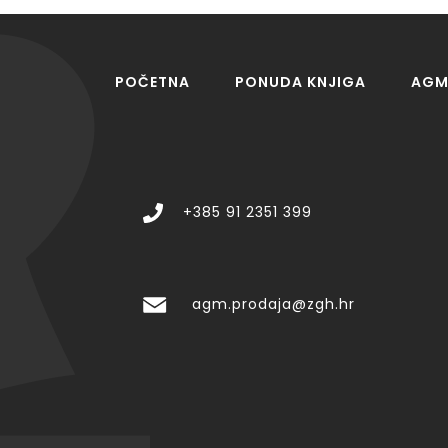
POČETNA
PONUDA KNJIGA
AGM 
+385 91 2351 399
agm.prodaja@zgh.hr