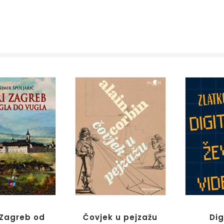
 Zagreb od
Čovjek u pejzažu
Dig