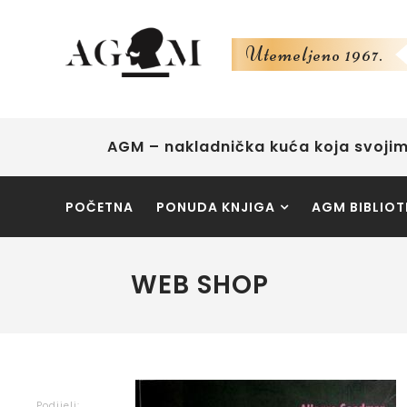
Utemeljeno 1967.
AGM – nakladnička kuća koja svojim
POČETNA
PONUDA KNJIGA
AGM BIBLIOT
WEB SHOP
Podijeli: