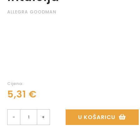
ALLEGRA GOODMAN
Cijena:
5,31 €
U KOŠARICU
-
+