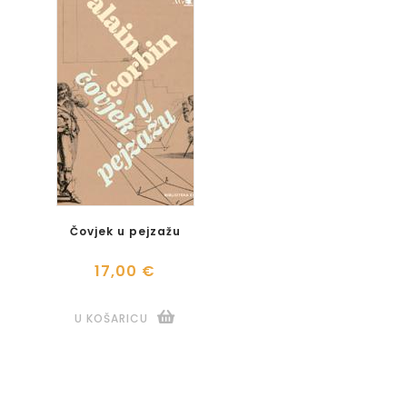
Čovjek u pejzažu
17,00 €
U KOŠARICU