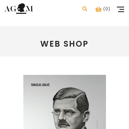
(0)
WEB SHOP