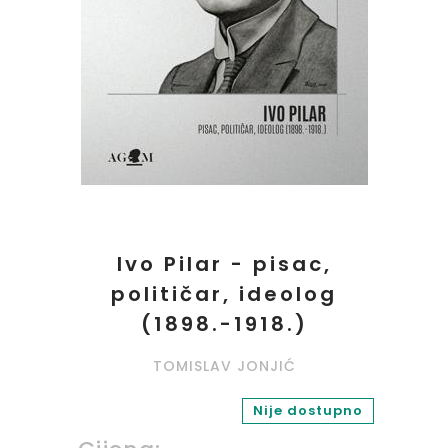
Ivo Pilar - pisac,
političar, ideolog
(1898.-1918.)
TOMISLAV JONJIĆ
Nije dostupno