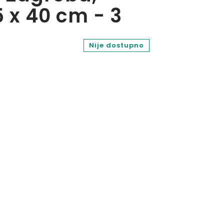
5 x 40 cm - 3
Nije dostupno