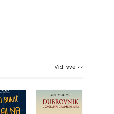
Vidi sve >>