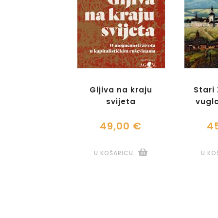
Gljiva na kraju
Stari
svijeta
vugl
49,00 €
4
U KOŠARICU
U KO