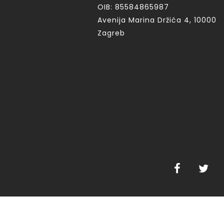
OIB: 85584865987
Avenija Marina Držića 4, 10000
Zagreb