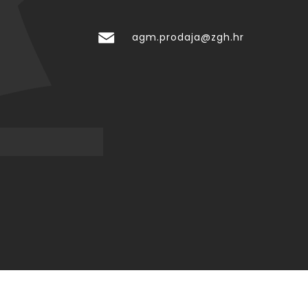
agm.prodaja@zgh.hr