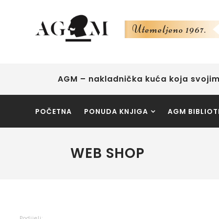
Utemeljeno 1967.
AGM – nakladnička kuća koja svojim
POČETNA
PONUDA KNJIGA
AGM BIBLIOT
WEB SHOP
Podijeli: