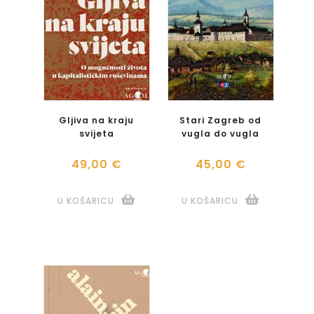
Gljiva na kraju
Stari Zagreb od
svijeta
vugla do vugla
49,00 €
45,00 €
U KOŠARICU
U KOŠARICU