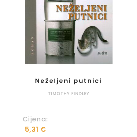
Neželjeni putnici
TIMOTHY FINDLEY
Cijena:
5,31 €