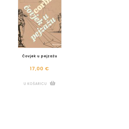
Čovjek u pejzažu
17,00 €
U KOŠARICU