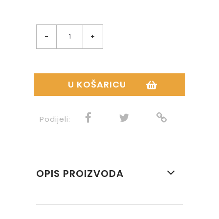
-
+
U KOŠARICU
Podijeli:
OPIS PROIZVODA