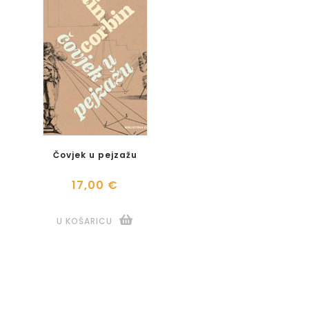
Čovjek u pejzažu
17,00 €
U KOŠARICU