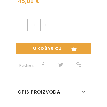
45,00 €
-
+
U KOŠARICU
Podijeli:
OPIS PROIZVODA