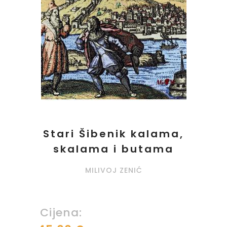
Stari Šibenik kalama,
skalama i butama
MILIVOJ ZENIĆ
Cijena: