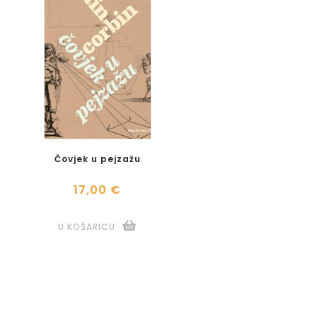
Čovjek u pejzažu
17,00 €
U KOŠARICU