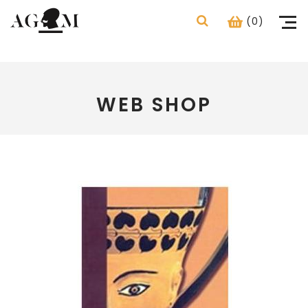
(0)
WEB SHOP