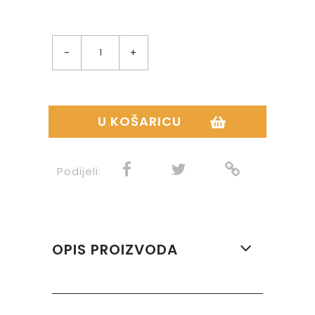
-
+
U KOŠARICU
Podijeli:
OPIS PROIZVODA