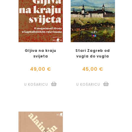
Gljiva na kraju
Stari Zagreb od
svijeta
vugla do vugla
49,00 €
45,00 €
U KOŠARICU
U KOŠARICU