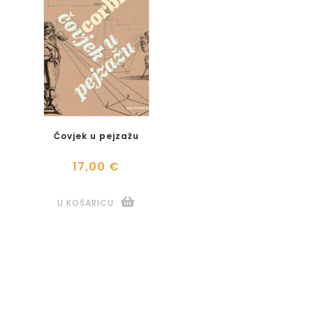
Čovjek u pejzažu
17,00 €
U KOŠARICU