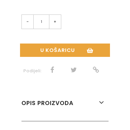
-
+
U KOŠARICU
Podijeli:
OPIS PROIZVODA