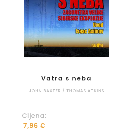
Vatra s neba
JOHN BAXTER / THOMAS ATKINS
Cijena:
7,96 €