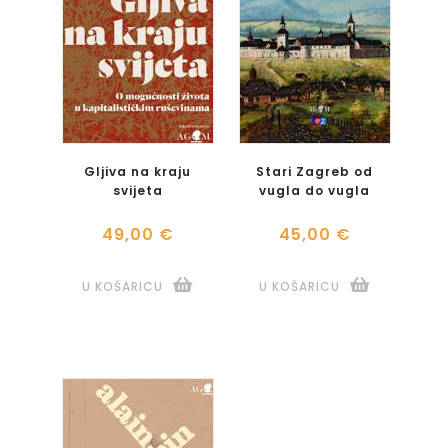
Gljiva na kraju
Stari Zagreb od
svijeta
vugla do vugla
49,00 €
45,00 €
U KOŠARICU
U KOŠARICU