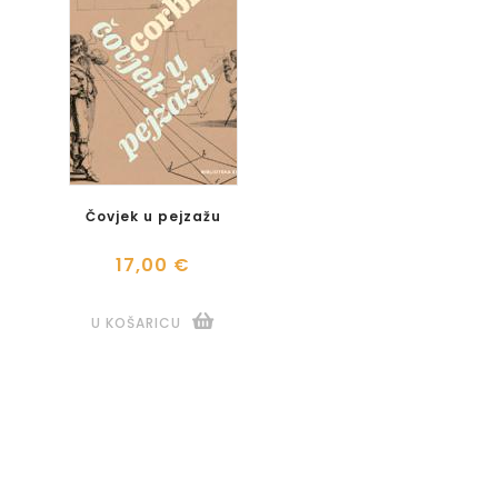
Čovjek u pejzažu
17,00 €
U KOŠARICU