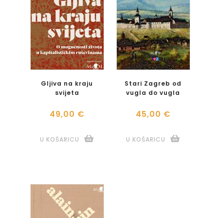
Gljiva na kraju
Stari Zagreb od
svijeta
vugla do vugla
49,00 €
45,00 €
U KOŠARICU
U KOŠARICU