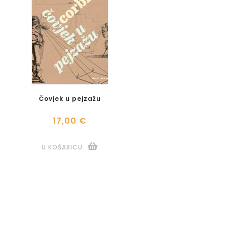
Čovjek u pejzažu
17,00 €
U KOŠARICU