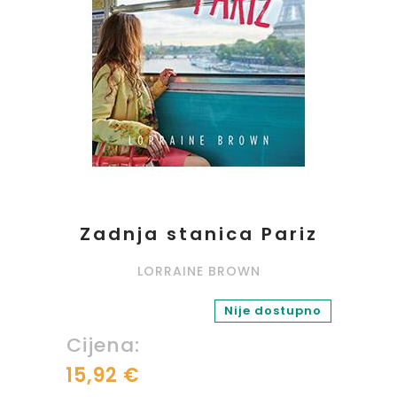
Zadnja stanica Pariz
LORRAINE BROWN
Nije dostupno
Cijena:
15,92 €