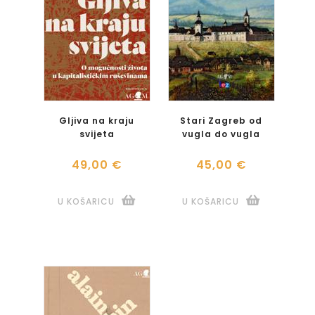
Gljiva na kraju
Stari Zagreb od
svijeta
vugla do vugla
49,00 €
45,00 €
U KOŠARICU
U KOŠARICU