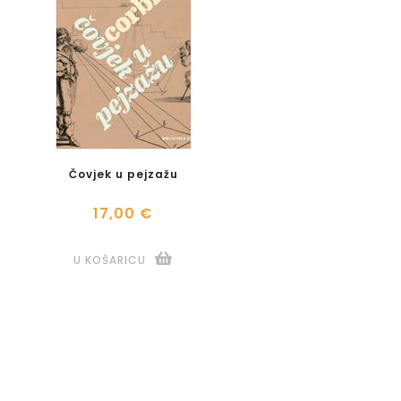
Čovjek u pejzažu
17,00 €
U KOŠARICU