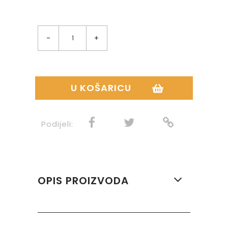
-
+
U KOŠARICU
Podijeli:
OPIS PROIZVODA