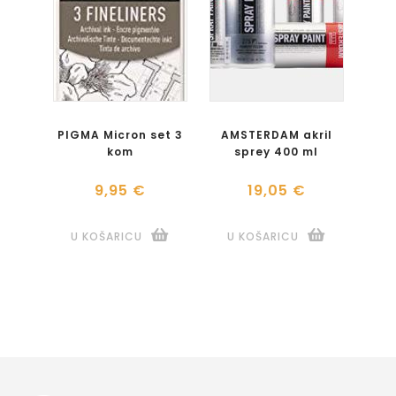
PIGMA Micron set 3
AMSTERDAM akril
kom
sprey 400 ml
9,95 €
19,05 €
U KOŠARICU
U KOŠARICU