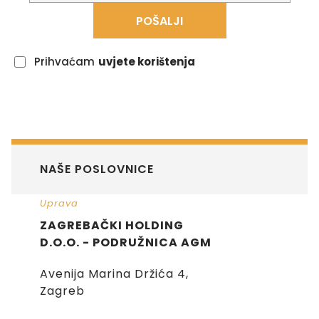
POŠALJI
Prihvaćam
uvjete korištenja
NAŠE POSLOVNICE
Uprava
ZAGREBAČKI HOLDING
D.O.O. - PODRUŽNICA AGM
Avenija Marina Držića 4,
Zagreb