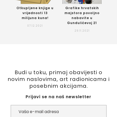
Otkupljene knjige u
Grafike hrvatskih
vrijednosti 13
majstora povoljno
milijuna kuna!
nabavite u
Gundulićevoj 21
07.12.2021
29.11.2021
Budi u toku, primaj obavijesti o
novim naslovima, art radionicama i
posebnim akcijama.
Prijavi se na naš newsletter